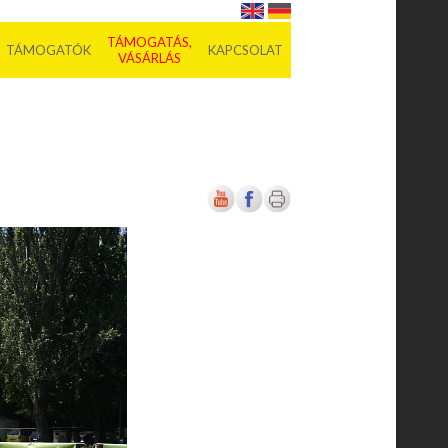
TÁMOGATÁS,
TÁMOGATÓK
KAPCSOLAT
VÁSÁRLÁS