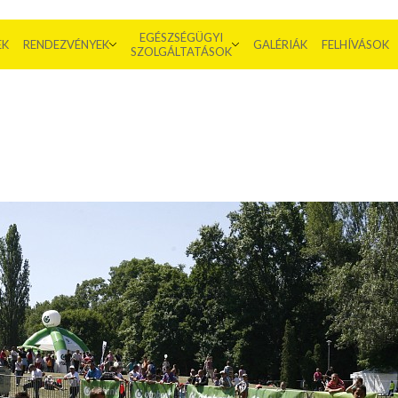
EGÉSZSÉGÜGYI
EK
RENDEZVÉNYEK
GALÉRIÁK
FELHÍVÁSOK
SZOLGÁLTATÁSOK