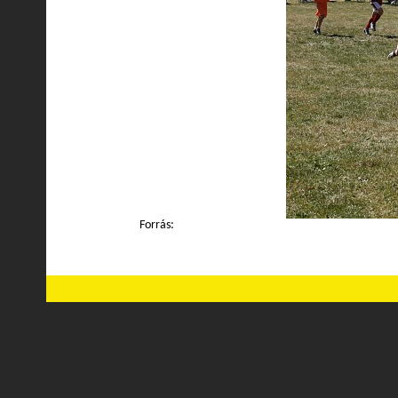
Forrás: