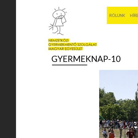
RÓLUNK
HÍR
GYERMEKNAP-10