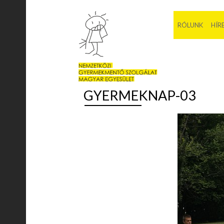
RÓLUNK
HÍR
GYERMEKNAP-03