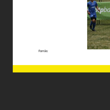
Forrás: