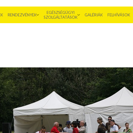
EGÉSZSÉGÜGYI
EK
RENDEZVÉNYEK
GALÉRIÁK
FELHÍVÁSOK
SZOLGÁLTATÁSOK