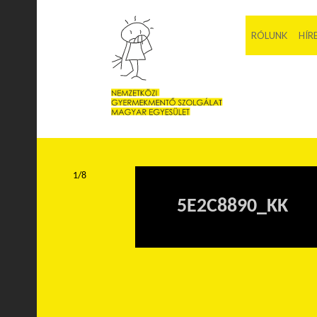
RÓLUNK
HÍR
1/8
5E2C8890_KK