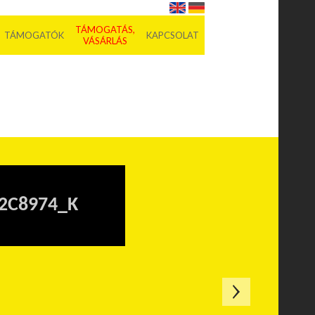
TÁMOGATÁS,
TÁMOGATÓK
KAPCSOLAT
VÁSÁRLÁS
2C8974_K