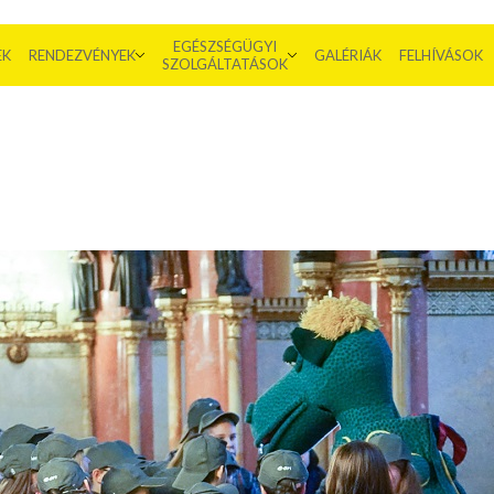
EGÉSZSÉGÜGYI
EK
RENDEZVÉNYEK
GALÉRIÁK
FELHÍVÁSOK
SZOLGÁLTATÁSOK