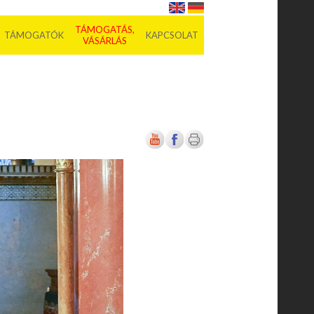
TÁMOGATÁS,
TÁMOGATÓK
KAPCSOLAT
VÁSÁRLÁS