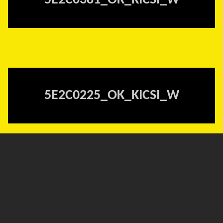
5E2C0381_OK_KICSI_W
5E2C0225_OK_KICSI_W