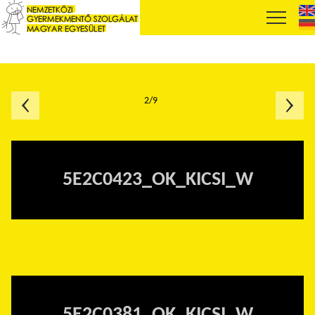
2/9
5E2C0423_OK_KICSI_W