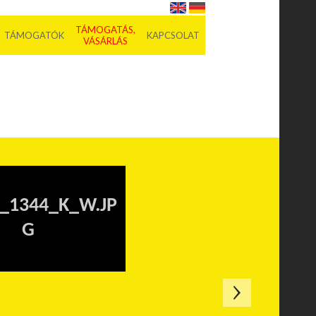
TÁMOGATÁS,
TÁMOGATÓK
KAPCSOLAT
VÁSÁRLÁS
_1344_K_W.JP
G