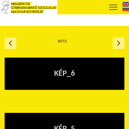
10/11
KÉP_6