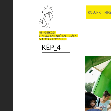
RÓLUNK
HÍR
KÉP_4