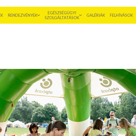
EGÉSZSÉGÜGYI
EK
RENDEZVÉNYEK
GALÉRIÁK
FELHÍVÁSOK
SZOLGÁLTATÁSOK