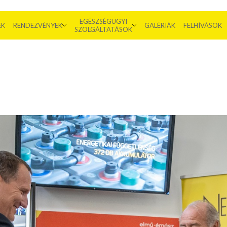
EGÉSZSÉGÜGYI
EK
RENDEZVÉNYEK
GALÉRIÁK
FELHÍVÁSOK
SZOLGÁLTATÁSOK