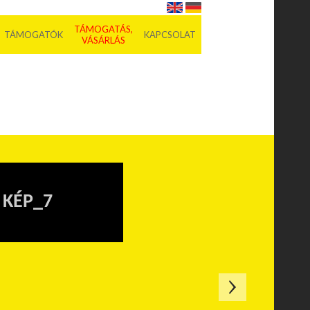
TÁMOGATÁS,
TÁMOGATÓK
KAPCSOLAT
VÁSÁRLÁS
KÉP_7