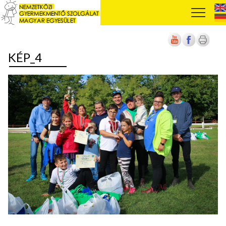
KÉP_4