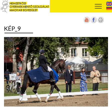
KÉP_9