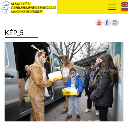
KÉP_5