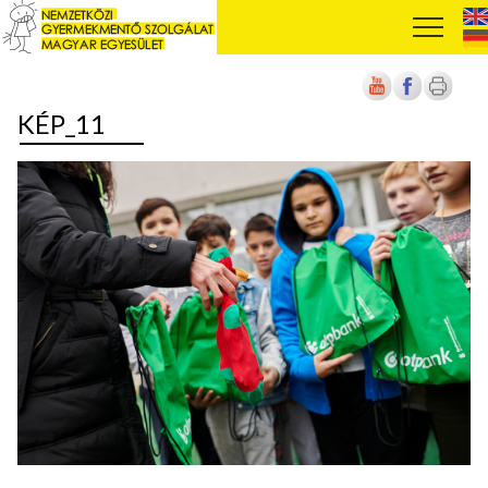
KÉP_11