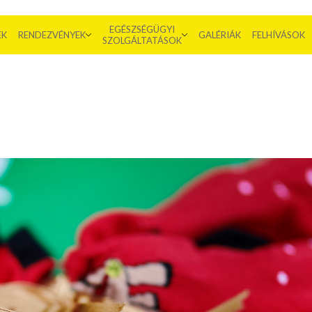
EGÉSZSÉGÜGYI
EK
RENDEZVÉNYEK
GALÉRIÁK
FELHÍVÁSOK
SZOLGÁLTATÁSOK