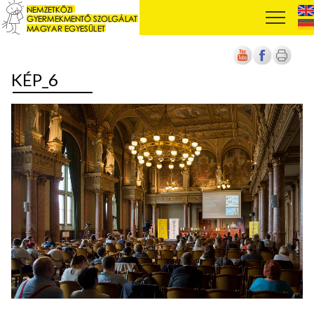
KÉP_6