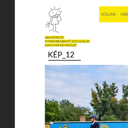
RÓLUNK
HÍR
KÉP_12