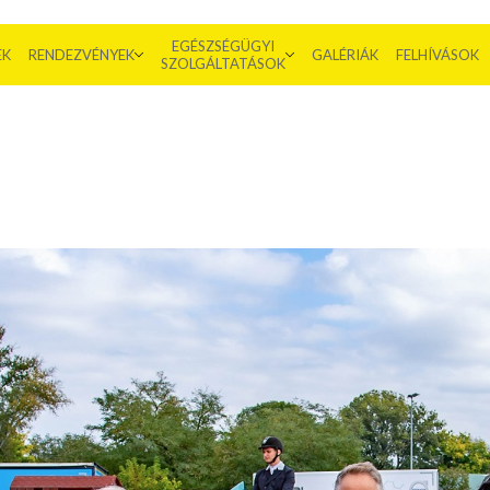
EGÉSZSÉGÜGYI
EK
RENDEZVÉNYEK
GALÉRIÁK
FELHÍVÁSOK
SZOLGÁLTATÁSOK