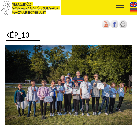
KÉP_13