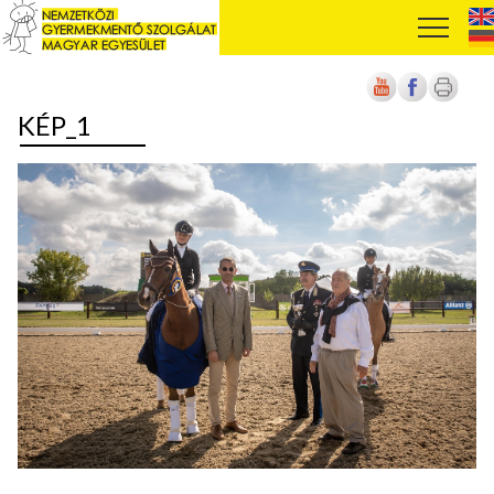
KÉP_1