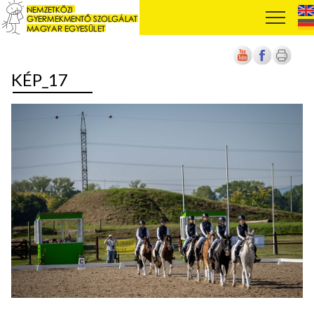
KÉP_17