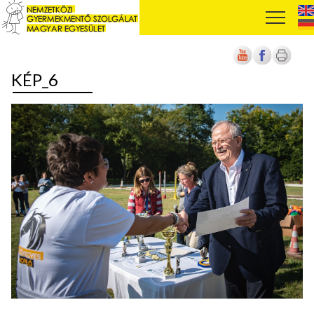
KÉP_6