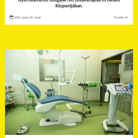
Gyermekmentő Szolgálat fóti Lovasterápiás és Oktató
Központjában.
2026. június 30. kedd
Tovább ≫