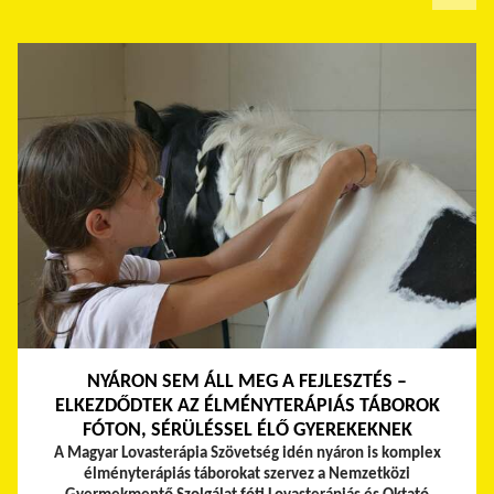
NYÁRON SEM ÁLL MEG A FEJLESZTÉS –
ELKEZDŐDTEK AZ ÉLMÉNYTERÁPIÁS TÁBOROK
FÓTON, SÉRÜLÉSSEL ÉLŐ GYEREKEKNEK
A Magyar Lovasterápia Szövetség idén nyáron is komplex
élményterápiás táborokat szervez a Nemzetközi