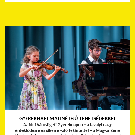
GYEREKNAPI MATINÉ IFJÚ TEHETSÉGEKKEL
Az idei Városligeti Gyereknapon – a tavalyi nagy
érdeklődésre és sikerre való tekintettel – a Magyar Zene