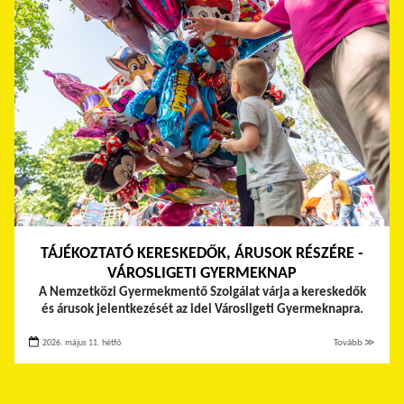
TÁJÉKOZTATÓ KERESKEDŐK, ÁRUSOK RÉSZÉRE -
VÁROSLIGETI GYERMEKNAP
A Nemzetközi Gyermekmentő Szolgálat várja a kereskedők
és árusok jelentkezését az idei Városligeti Gyermeknapra.
2026. május 11. hétfő
Tovább ≫