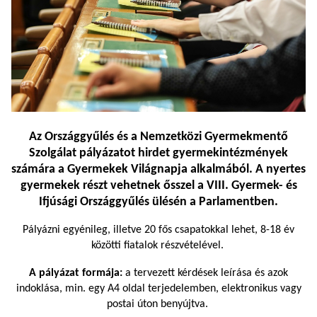
Az Országgyűlés és a Nemzetközi Gyermekmentő
Szolgálat pályázatot hirdet gyermekintézmények
számára a
Gyermekek Világnapja
alkalmából. A nyertes
gyermekek részt vehetnek ősszel a VIII. Gyermek- és
Ifjúsági Országgyűlés ülésén a Parlamentben.
Pályázni egyénileg, illetve 20 fős csapatokkal lehet, 8-18 év
közötti fiatalok részvételével.
A pályázat formája:
a tervezett kérdések leírása és azok
indoklása, min. egy A4 oldal terjedelemben, elektronikus vagy
postai úton benyújtva.