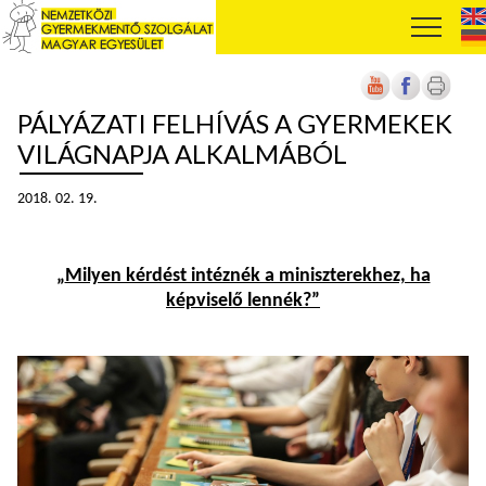
PÁLYÁZATI FELHÍVÁS A GYERMEKEK
VILÁGNAPJA ALKALMÁBÓL
2018. 02. 19.
„
Milyen kérdést intéznék a miniszterekhez, ha
képviselő lennék?”