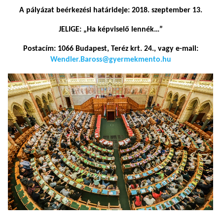
A pályázat beérkezési határideje: 2018. szeptember 13.
JELIGE: „Ha képviselő lennék…”
Postacím: 1066 Budapest, Teréz krt. 24., vagy e-mail:
Wendler.Baross@gyermekmento.hu