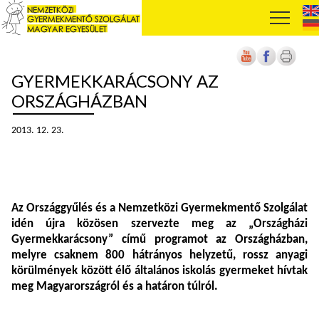
GYERMEKKARÁCSONY AZ
ORSZÁGHÁZBAN
2013. 12. 23.
Az
Országgyűlés
és a
Nemzetközi Gyermekmentő Szolgálat
idén újra közösen szervezte meg az
„Országházi
Gyermekkarácsony”
című programot az Országházban,
melyre csaknem 800 hátrányos helyzetű, rossz anyagi
körülmények között élő általános iskolás gyermeket hívtak
meg Magyarországról és a határon túlról.