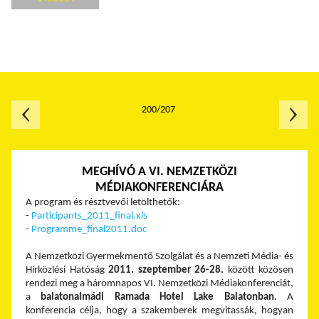
200/207
MEGHÍVÓ A VI. NEMZETKÖZI
MÉDIAKONFERENCIÁRA
A program és résztvevői letölthetők:
-
Participants_2011_final.xls
-
Programme_final2011.doc
A Nemzetközi Gyermekmentő Szolgálat és a Nemzeti Média- és
Hírközlési Hatóság
2011. szeptember 26-28.
között közösen
rendezi meg a háromnapos VI. Nemzetközi Médiakonferenciát,
a
balatonalmádi Ramada Hotel Lake Balatonban
. A
konferencia célja, hogy a szakemberek megvitassák, hogyan