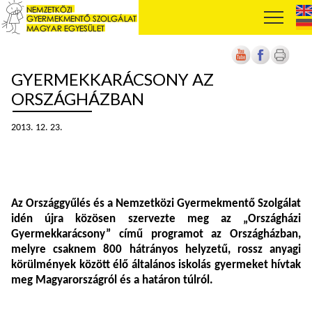
GYERMEKKARÁCSONY AZ
ORSZÁGHÁZBAN
2013. 12. 23.
Az
Országgyűlés
és a
Nemzetközi Gyermekmentő Szolgálat
idén újra közösen szervezte meg az
„Országházi
Gyermekkarácsony”
című programot az Országházban,
melyre csaknem 800 hátrányos helyzetű, rossz anyagi
körülmények között élő általános iskolás gyermeket hívtak
meg Magyarországról és a határon túlról.