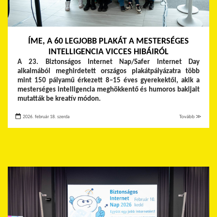
ÍME, A 60 LEGJOBB PLAKÁT A MESTERSÉGES
INTELLIGENCIA VICCES HIBÁIRÓL
A 23. Biztonságos Internet Nap/Safer Internet Day
alkalmából meghirdetett országos plakátpályázatra több
mint 150 pályamű érkezett 8–15 éves gyerekektől, akik a
mesterséges intelligencia meghökkentő és humoros bakijait
mutatták be kreatív módon.
2026. február 18. szerda
Tovább ≫