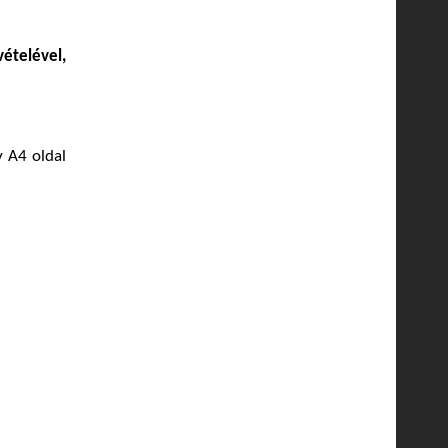
vételével,
y A4 oldal