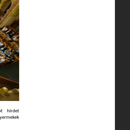
t hirdet
gyermekek