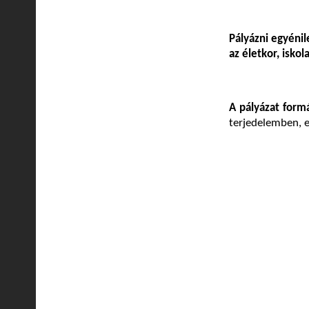
Pályázni egyénile
az életkor, isko
A pályázat form
terjedelemben, e