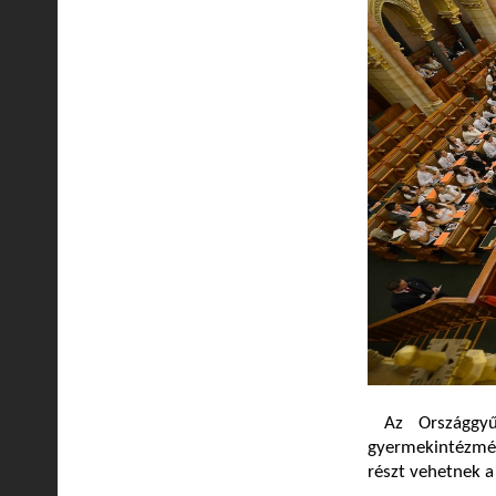
Az Országgyűl
gyermekintézmé
részt vehetnek a