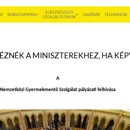
EGÉSZSÉGÜGYI
EK
RENDEZVÉNYEK
GALÉRIÁK
FELHÍVÁSOK
SZOLGÁLTATÁSOK
TÉZNÉK A MINISZTEREKHEZ, HA KÉP
A
Nemzetközi Gyermekmentő Szolgálat pályázati felhívása