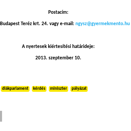
Postacím:
Budapest Teréz krt. 24. vagy e-mail:
ngysz@gyermekmento.hu
A nyertesek kiértesítési határideje:
2013. szeptember 10.
diákparlament
kérdés
miniszter
pályázat