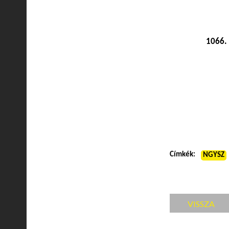
1066. 
Címkék:
NGYSZ
VISSZA