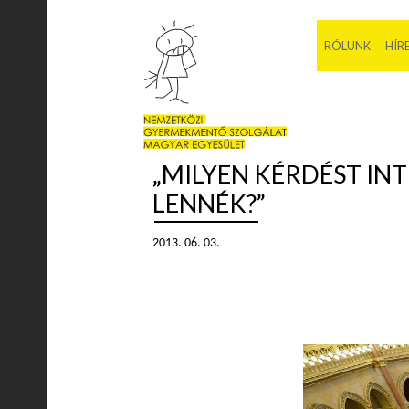
RÓLUNK
HÍR
„MILYEN KÉRDÉST IN
LENNÉK?”
2013. 06. 03.