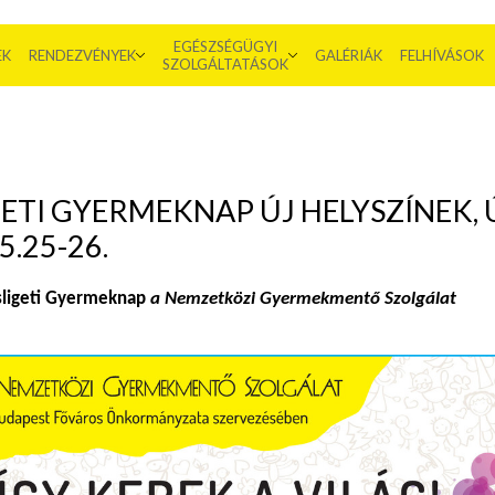
EGÉSZSÉGÜGYI
EK
RENDEZVÉNYEK
GALÉRIÁK
FELHÍVÁSOK
SZOLGÁLTATÁSOK
ETI GYERMEKNAP ÚJ HELYSZÍNEK, 
.25-26.
osligeti Gyermeknap
a Nemzetközi Gyermekmentő Szolgálat