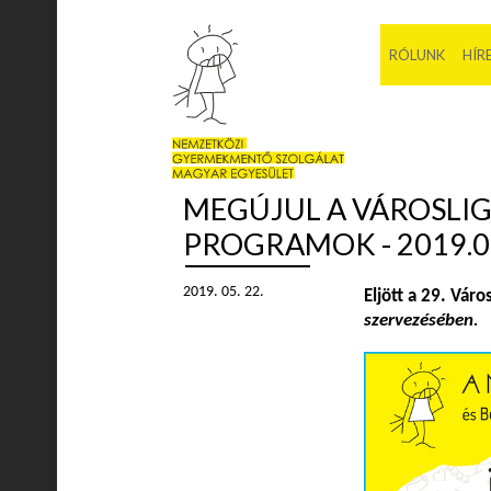
RÓLUNK
HÍR
MEGÚJUL A VÁROSLIG
PROGRAMOK - 2019.05
2019. 05. 22.
Eljött a 29. Vár
szervezésében.