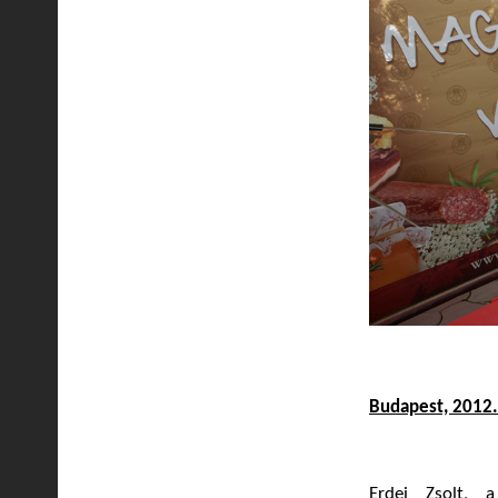
Budapest, 2012
Erdei Zsolt, 