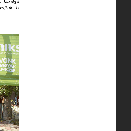
a közelgő
rajtuk is