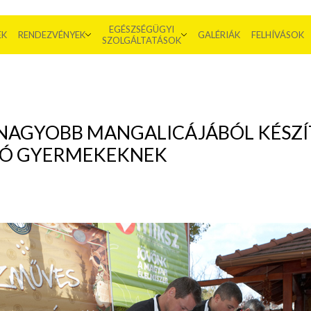
EGÉSZSÉGÜGYI
EK
RENDEZVÉNYEK
GALÉRIÁK
FELHÍVÁSOK
SZOLGÁLTATÁSOK
AGYOBB MANGALICÁJÁBÓL KÉSZÍ
LÓ GYERMEKEKNEK