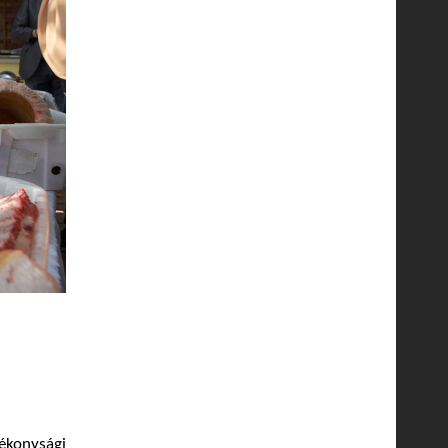
konysági