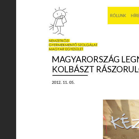
RÓLUNK
HÍR
MAGYARORSZÁG LEGN
KOLBÁSZT RÁSZORU
2012. 11. 05.