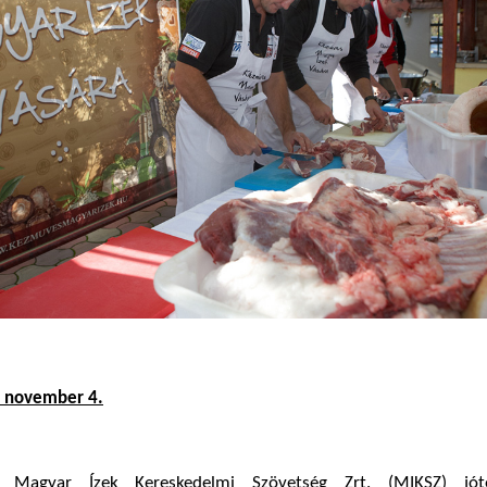
. november 4.
a Magyar Ízek Kereskedelmi Szövetség Zrt. (MIKSZ) jóté