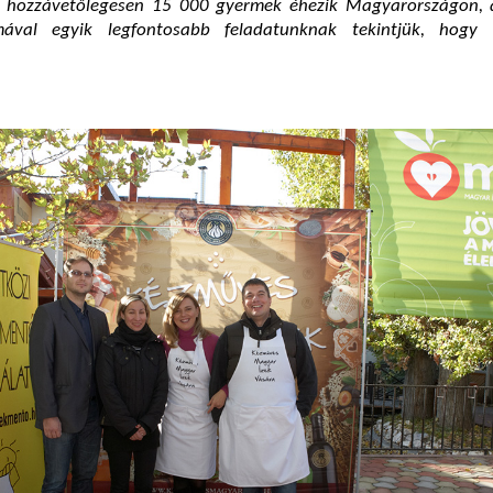
 hozzávetőlegesen 15 000 gyermek éhezik Magyarországon, 
ával egyik legfontosabb feladatunknak tekintjük, hogy 