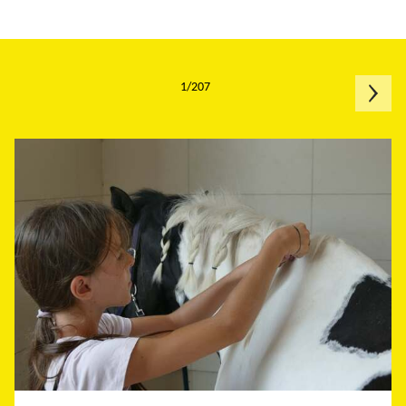
1/207