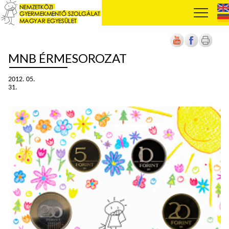
MNB ÉRMESOROZAT
2012. 05.
31.