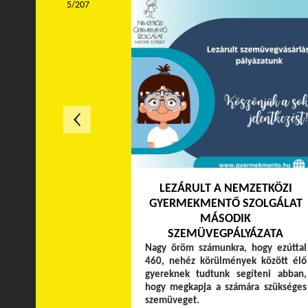
5/207
LEZÁRULT A NEMZETKÖZI
GYERMEKMENTŐ SZOLGÁLAT
MÁSODIK
SZEMÜVEGPÁLYÁZATA
Nagy öröm számunkra, hogy ezúttal
460, nehéz körülmények között élő
gyereknek tudtunk segíteni abban,
hogy megkapja a számára szükséges
szemüveget.