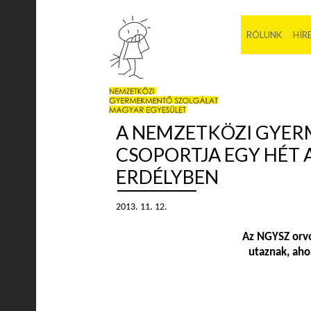
RÓLUNK
HÍR
A NEMZETKÖZI GYER
CSOPORTJA EGY HÉT 
ERDÉLYBEN
2013. 11. 12.
Az NGYSZ orvo
utaznak, aho