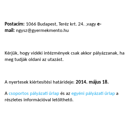
Postacím:
1066 Budapest, Teréz krt. 24. ,vagy
e-
mail:
ngysz@gyermekmento.hu
Kérjük, hogy vidéki intézmények csak akkor pályázzanak, ha
meg tudják oldani az utazást.
A nyertesek kiértesítési határideje:
2014. május 18.
A
csoportos pályázati űrlap
és az
egyéni pályázati űrlap
a
részletes információval letölthető.