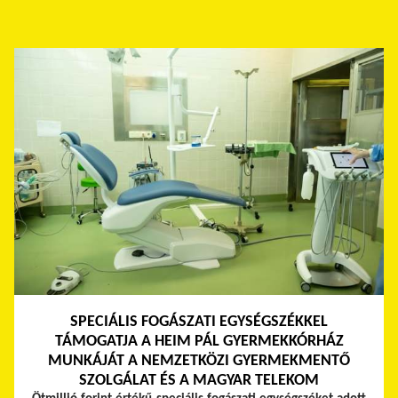
SPECIÁLIS FOGÁSZATI EGYSÉGSZÉKKEL
TÁMOGATJA A HEIM PÁL GYERMEKKÓRHÁZ
MUNKÁJÁT A NEMZETKÖZI GYERMEKMENTŐ
SZOLGÁLAT ÉS A MAGYAR TELEKOM