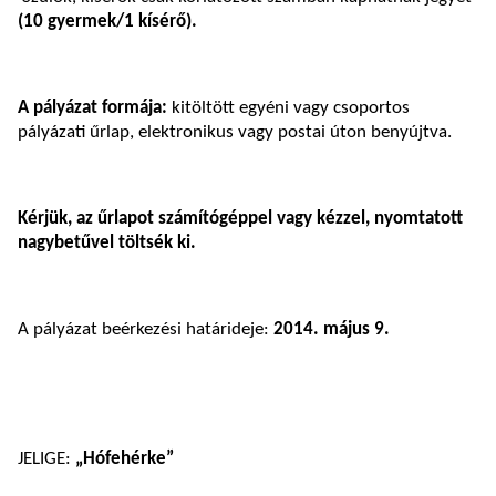
(10 gyermek/1 kísérő).
A pályázat formája:
kitöltött egyéni vagy csoportos
pályázati űrlap, elektronikus vagy postai úton benyújtva.
Kérjük, az űrlapot számítógéppel vagy kézzel, nyomtatott
nagybetűvel töltsék ki.
A pályázat beérkezési határideje:
2014. május 9.
JELIGE:
„Hófehérke”