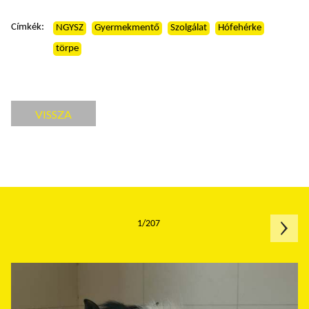
Címkék:
NGYSZ
Gyermekmentő
Szolgálat
Hófehérke
törpe
VISSZA
1/207