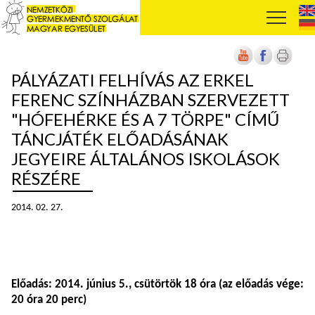
PÁLYÁZATI FELHÍVÁS AZ ERKEL
FERENC SZÍNHÁZBAN SZERVEZETT
"HÓFEHÉRKE ÉS A 7 TÖRPE" CÍMŰ
TÁNCJÁTÉK ELŐADÁSÁNAK
JEGYEIRE ÁLTALÁNOS ISKOLÁSOK
RÉSZÉRE
2014. 02. 27.
Előadás:
2014. június 5., csütörtök 18 óra
(az előadás vége:
20 óra 20 perc)