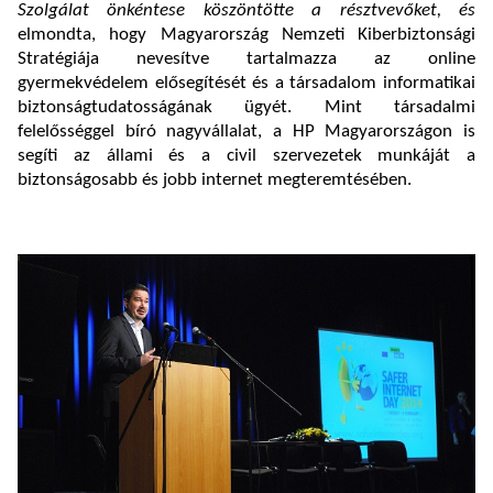
Szolgálat önkéntese köszöntötte a résztvevőket, és
elmondta, hogy Magyarország Nemzeti Kiberbiztonsági
Stratégiája nevesítve tartalmazza az online
gyermekvédelem elősegítését és a társadalom informatikai
biztonságtudatosságának ügyét. Mint társadalmi
felelősséggel bíró nagyvállalat, a HP Magyarországon is
segíti az állami és a civil szervezetek munkáját a
biztonságosabb és jobb internet megteremtésében.