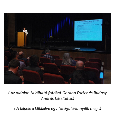
( Az oldalon található fotókat Gordon Eszter és Rudasy
András készítette.)
( A képekre klikkelve egy fotógaléria nyílik meg .)