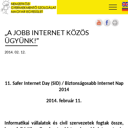
„A JOBB INTERNET KÖZÖS
ÜGYÜNK!”
2014. 02. 12.
11. Safer Internet Day (SID) / Biztonságosabb Internet Nap
2014
2014. február 11.
Informatikai vállalatok és civil szervezetek fogtak össze,