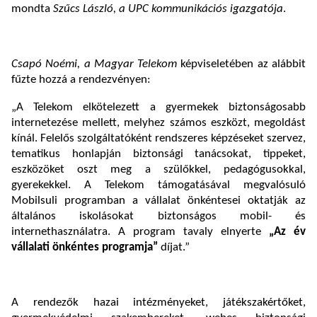
mondta
Szűcs László, a UPC kommunikációs igazgatója
.
Csapó Noémi, a Magyar Telekom
képviseletében az alábbit
fűzte hozzá a rendezvényen:
„A Telekom elkötelezett a gyermekek biztonságosabb
internetezése mellett, melyhez számos eszközt, megoldást
kínál. Felelős szolgáltatóként rendszeres képzéseket szervez,
tematikus honlapján biztonsági tanácsokat, tippeket,
eszközöket oszt meg a szülőkkel, pedagógusokkal,
gyerekekkel. A Telekom támogatásával megvalósuló
Mobilsuli programban a vállalat önkéntesei oktatják az
általános iskolásokat biztonságos mobil- és
internethasználatra. A program tavaly elnyerte
„Az év
vállalati önkéntes programja”
díjat.”
A rendezők hazai intézményeket, játékszakértőket,