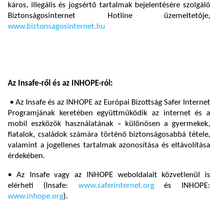
káros, illegális és jogsértő tartalmak bejelentésére szolgáló
Biztonságosinternet Hotline üzemeltetője,
www.biztonsagosinternet.hu
Az Insafe-ről és az INHOPE-ról:
• Az Insafe és az INHOPE az Európai Bizottság Safer Internet
Programjának keretében együttműködik az internet és a
mobil eszközök használatának – különösen a gyermekek,
fiatalok, családok számára történő biztonságosabbá tétele,
valamint a jogellenes tartalmak azonosítása és eltávolítása
érdekében.
• Az Insafe vagy az INHOPE weboldalait közvetlenül is
elérheti (Insafe:
www.saferinternet.org
és INHOPE:
www.inhope.org
).