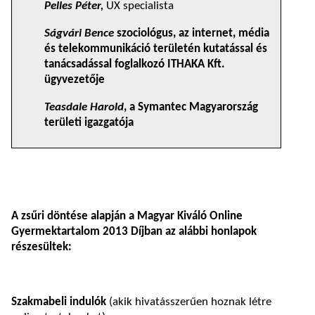
Pelles Péter,
UX specialista
Ságvári Bence
szociológus, az internet, média
és telekommunikáció területén kutatással és
tanácsadással foglalkozó ITHAKA Kft.
ügyvezetője
Teasdale Harold
, a Symantec Magyarország
területi igazgatója
A zsűri döntése alapján a Magyar Kiváló Online
Gyermektartalom 2013 Díjban az alábbi honlapok
részesültek:
Szakmabeli indulók
(akik hivatásszerűen hoznak létre