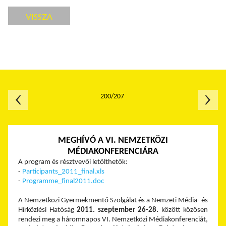
VISSZA
200/207
MEGHÍVÓ A VI. NEMZETKÖZI
MÉDIAKONFERENCIÁRA
A program és résztvevői letölthetők:
-
Participants_2011_final.xls
-
Programme_final2011.doc
A Nemzetközi Gyermekmentő Szolgálat és a Nemzeti Média- és
Hírközlési Hatóság
2011. szeptember 26-28.
között közösen
rendezi meg a háromnapos VI. Nemzetközi Médiakonferenciát,