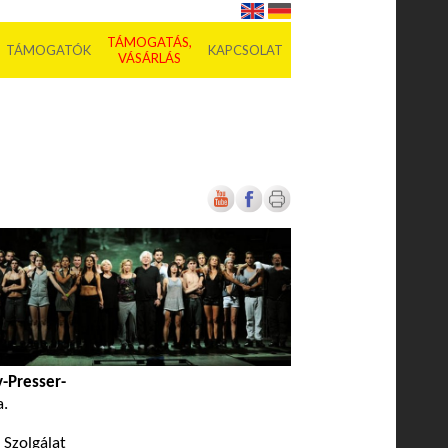
TÁMOGATÁS,
TÁMOGATÓK
KAPCSOLAT
VÁSÁRLÁS
-Presser-
a.
 Szolgálat