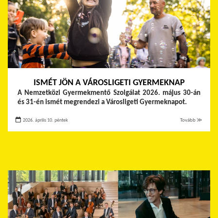
ISMÉT JÖN A VÁROSLIGETI GYERMEKNAP
A Nemzetközi Gyermekmentő Szolgálat 2026. május 30-án
és 31-én ismét megrendezi a Városligeti Gyermeknapot.
2026. április 10. péntek
Tovább ≫