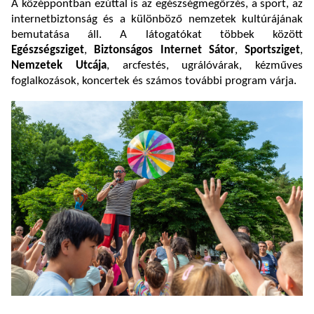
A középpontban ezúttal is az egészségmegőrzés, a sport, az
internetbiztonság és a különböző nemzetek kultúrájának
bemutatása áll. A látogatókat többek között
Egészségsziget
,
Biztonságos Internet Sátor
,
Sportsziget
,
Nemzetek Utcája
, arcfestés, ugrálóvárak, kézműves
foglalkozások, koncertek és számos további program várja.