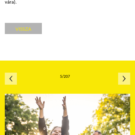
vára).
VISSZA
5/207