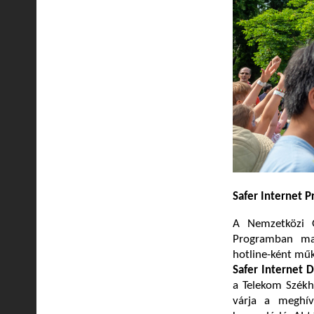
Safer Internet 
A Nemzetközi 
Programban mag
hotline-ként mű
Safer Internet 
a Telekom Székhá
várja a meghív