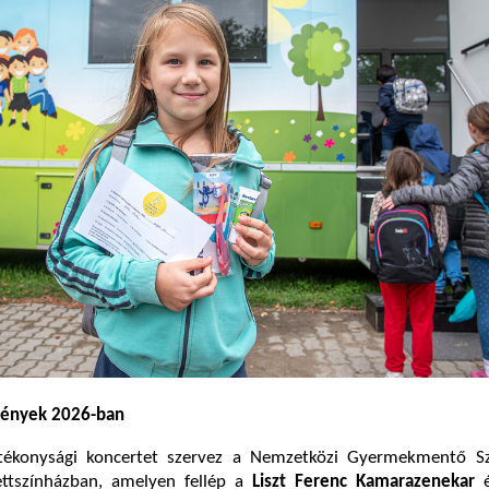
vények 2026-ban
tékonysági koncertet szervez a Nemzetközi Gyermekmentő Sz
ttszínházban, amelyen fellép a
Liszt Ferenc Kamarazenekar