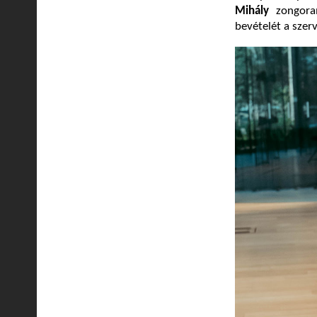
Mihály
zongoram
bevételét a szerv