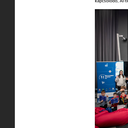
kapcsolódó, AI-t