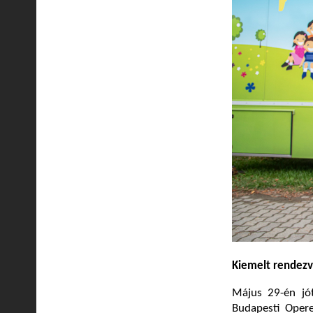
Kiemelt rendez
Május 29-én jó
Budapesti Opere