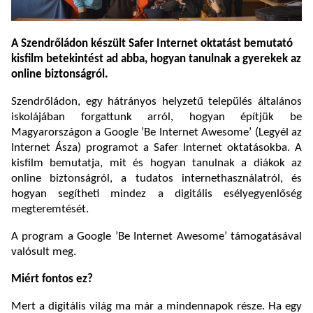
A Szendrőládon készült Safer Internet oktatást bemutató
kisfilm betekintést ad abba, hogyan tanulnak a gyerekek az
online biztonságról.
Szendrőládon, egy hátrányos helyzetű település általános
iskolájában forgattunk arról, hogyan építjük be
Magyarországon a Google ’Be Internet Awesome’ (Legyél az
Internet Ásza) programot a Safer Internet oktatásokba. A
kisfilm bemutatja, mit és hogyan tanulnak a diákok az
online biztonságról, a tudatos internethasználatról, és
hogyan segítheti mindez a digitális esélyegyenlőség
megteremtését.
A program a Google ’Be Internet Awesome’ támogatásával
valósult meg.
Miért fontos ez?
Mert a digitális világ ma már a mindennapok része. Ha egy