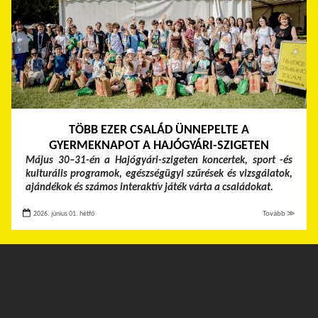
TÖBB EZER CSALÁD ÜNNEPELTE A
GYERMEKNAPOT A HAJÓGYÁRI-SZIGETEN
Május 30–31-én a Hajógyári-szigeten koncertek, sport -és
kulturális programok, egészségügyi szűrések és vizsgálatok,
ajándékok és számos interaktív játék várta a családokat.
2026. június 01. hétfő
Tovább ≫