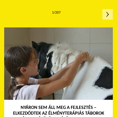
1/207
NYÁRON SEM ÁLL MEG A FEJLESZTÉS –
ELKEZDŐDTEK AZ ÉLMÉNYTERÁPIÁS TÁBOROK