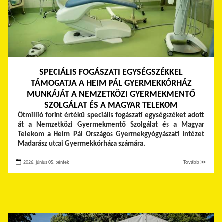
SPECIÁLIS FOGÁSZATI EGYSÉGSZÉKKEL
TÁMOGATJA A HEIM PÁL GYERMEKKÓRHÁZ
MUNKÁJÁT A NEMZETKÖZI GYERMEKMENTŐ
SZOLGÁLAT ÉS A MAGYAR TELEKOM
Ötmillió forint értékű speciális fogászati egységszéket adott
át a Nemzetközi Gyermekmentő Szolgálat és a Magyar
Telekom a Heim Pál Országos Gyermekgyógyászati Intézet
Madarász utcai Gyermekkórháza számára.
2026. június 05. péntek
Tovább ≫