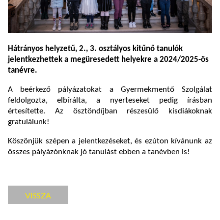
Hátrányos helyzetű, 2., 3. osztályos kitűnő tanulók
jelentkezhettek a megüresedett helyekre a 2024/2025-ös
tanévre.
A beérkező pályázatokat a Gyermekmentő Szolgálat
feldolgozta, elbírálta, a nyerteseket pedig írásban
értesítette. Az ösztöndíjban részesülő kisdiákoknak
gratulálunk!
Köszönjük szépen a jelentkezéseket, és ezúton kívánunk az
összes pályázónknak jó tanulást ebben a tanévben is!
VISSZA