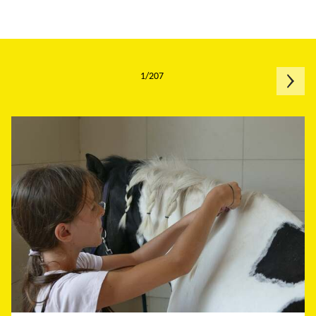
1/207