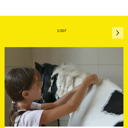
1/207