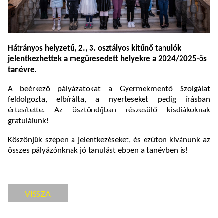
Hátrányos helyzetű, 2., 3. osztályos kitűnő tanulók
jelentkezhettek a megüresedett helyekre a 2024/2025-ös
tanévre.
A beérkező pályázatokat a Gyermekmentő Szolgálat
feldolgozta, elbírálta, a nyerteseket pedig írásban
értesítette. Az ösztöndíjban részesülő kisdiákoknak
gratulálunk!
Köszönjük szépen a jelentkezéseket, és ezúton kívánunk az
összes pályázónknak jó tanulást ebben a tanévben is!
VISSZA