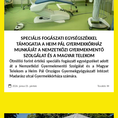
SPECIÁLIS FOGÁSZATI EGYSÉGSZÉKKEL
TÁMOGATJA A HEIM PÁL GYERMEKKÓRHÁZ
MUNKÁJÁT A NEMZETKÖZI GYERMEKMENTŐ
SZOLGÁLAT ÉS A MAGYAR TELEKOM
Ötmillió forint értékű speciális fogászati egységszéket adott
át a Nemzetközi Gyermekmentő Szolgálat és a Magyar
Telekom a Heim Pál Országos Gyermekgyógyászati Intézet
Madarász utcai Gyermekkórháza számára.
2026. június 05. péntek
Tovább ≫