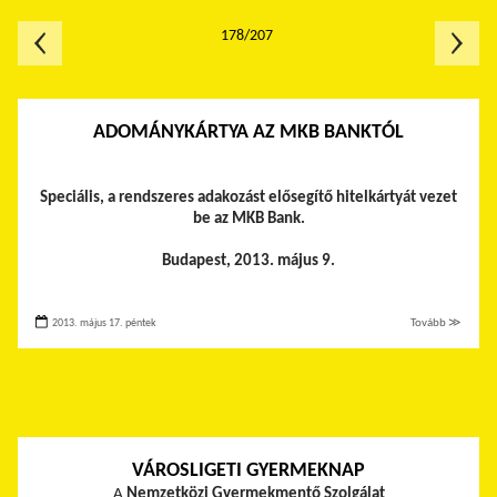
178/207
ADOMÁNYKÁRTYA AZ MKB BANKTÓL
Speciális, a rendszeres adakozást elősegítő hitelkártyát vezet
be az MKB Bank.
Budapest, 2013. május 9.
2013. május 17. péntek
Tovább ≫
VÁROSLIGETI GYERMEKNAP
A
Nemzetközi Gyermekmentő Szolgálat