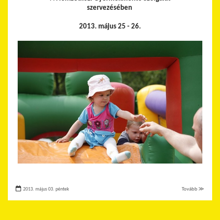
szervezésében
2013. május 25 - 26.
2013. május 03. péntek
Tovább ≫