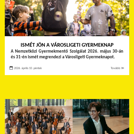
ISMÉT JÖN A VÁROSLIGETI GYERMEKNAP
A Nemzetközi Gyermekmentő Szolgálat 2026. május 30-án
és 31-én ismét megrendezi a Városligeti Gyermeknapot.
2026. április 10. péntek
Tovább ≫