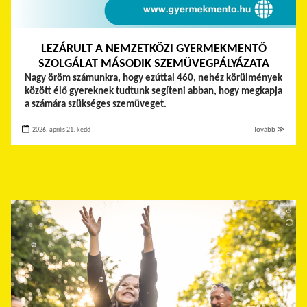
LEZÁRULT A NEMZETKÖZI GYERMEKMENTŐ
SZOLGÁLAT MÁSODIK SZEMÜVEGPÁLYÁZATA
Nagy öröm számunkra, hogy ezúttal 460, nehéz körülmények
között élő gyereknek tudtunk segíteni abban, hogy megkapja
a számára szükséges szemüveget.
2026. április 21. kedd
Tovább ≫