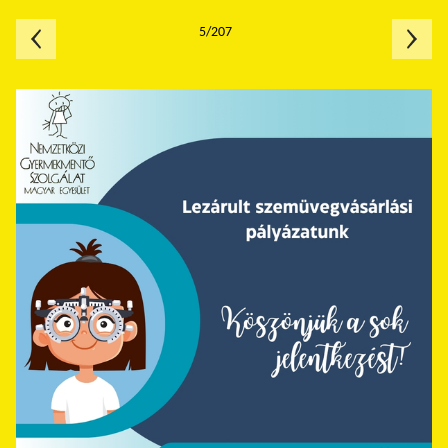
5/207