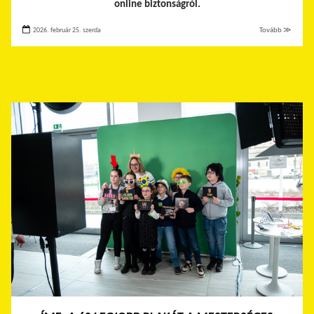
online biztonságról.
2026. február 25. szerda
Tovább ≫