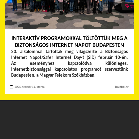
INTERAKTÍV PROGRAMOKKAL TÖLTÖTTÜK MEG A
BIZTONSÁGOS INTERNET NAPOT BUDAPESTEN
23. alkalommal tartották meg világszerte a Biztonságos
Internet Napot/Safer Internet Day-t (SID) február 10-én.
Az eseményhez kapcsolódva különleges,
internetbiztonsággal kapcsolatos programot szerveztünk
Budapesten, a Magyar Telekom Székházban.
2026. február 11. szerda
Tovább ≫