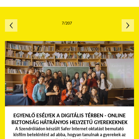
7/207
EGYENLŐ ESÉLYEK A DIGITÁLIS TÉRBEN - ONLINE
BIZTONSÁG HÁTRÁNYOS HELYZETŰ GYEREKEKNEK
A Szendrőládon készült Safer Internet oktatást bemutató
kisfilm betekintést ad abba, hogyan tanulnak a gyerekek az