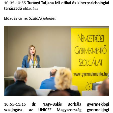
10:35-10:55
Turányi Tatjana
MI etikai és kiberpszichológiai
tanácsadó
előadása
Előadás címe:
SzülőAi jelenlét
10:55-11:15
dr. Nagy-Balás Borbála gyermekjogi
szakjogász, az UNICEF Magyarország gyermekjogi