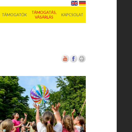
TÁMOGATÁS,
TÁMOGATÓK
KAPCSOLAT
VÁSÁRLÁS