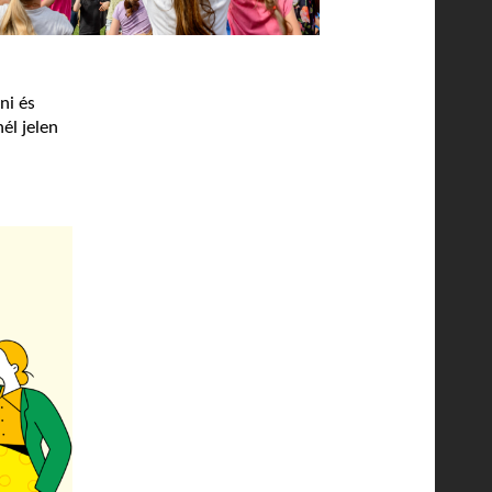
ni és
él jelen