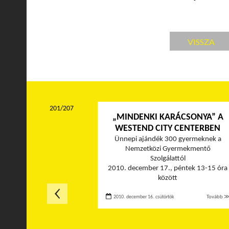
VISSZA
201/207
„MINDENKI KARÁCSONYA” A
WESTEND CITY CENTERBEN
Ünnepi ajándék 300 gyermeknek a
Nemzetközi Gyermekmentő
Szolgálattól
2010. december 17., péntek 13-15 óra
között
2010. december 16. csütörtök
Tovább 