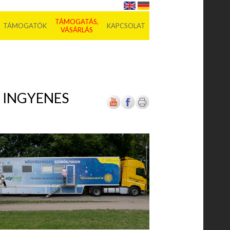
TÁMOGATÁS,
TÁMOGATÓK
KAPCSOLAT
VÁSÁRLÁS
 INGYENES