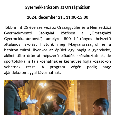
Gyermekkarácsony az Országházban
2024. december 21., 11:00-15:00
Több mint 25 éve szervezi az Országgyűlés és a Nemzetközi
Gyermekmentő Szolgálat közösen a „Országházi
Gyermekkarácsonyt”, amelyre 800 hátrányos helyzetű
általános iskolást hívtunk meg Magyarországról és a
határon túlról. Ilyenkor az épület egy napig a gyerekeké,
akiket több órán át népszerű előadók szórakoztatnak, de
sportolókkal is találkozhatnak és kézműves foglalkozásokon
vehetnek részt. A program végén pedig nagy
ajándékcsomaggal távozhatnak.