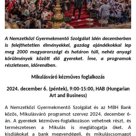
A Nemzetközi Gyermekmentő Szolgálat idén decemberben
is felejthetetlen élményekkel, gazdag ajándékokkal lep
meg 2000 magyarországi és határon túli, nehéz anyagi
körülmények között élő gyereket. Íme, a programok
részletesen, időrendben.
Mikulásváró kézműves foglalkozás
2024. december 6. (péntek), 9:00-15:00, HAB (Hungarian
Art and Business)
A Nemzetközi Gyermekmentő Szolgálat és az MBH Bank
közös, Mikulásváró programot szervez 2024. december 6-
án. A gyerekek kézműves-foglalkozáson vehetnek részt, és
természetesen a Mikulás is meglátogatja őket. A
kisdiákokat a bank megvendégeli, és mikuláscsomagot