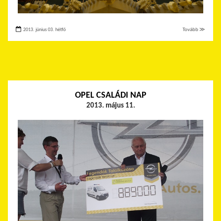
2013. június 03. hétfő
Tovább ≫
OPEL CSALÁDI NAP
2013. május 11.