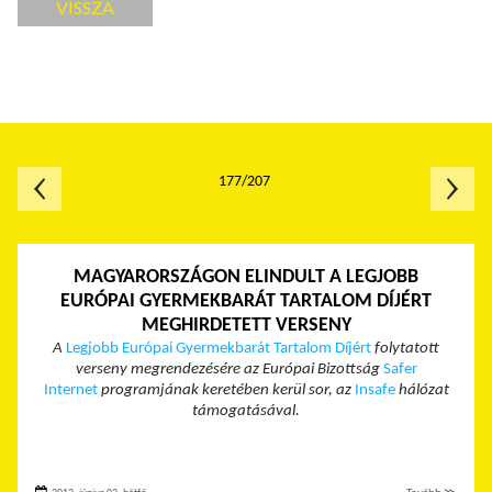
VISSZA
177/207
MAGYARORSZÁGON ELINDULT A LEGJOBB
EURÓPAI GYERMEKBARÁT TARTALOM DÍJÉRT
MEGHIRDETETT VERSENY
A
Legjobb Európai Gyermekbarát Tartalom Díjért
folytatott
verseny megrendezésére az Európai Bizottság
Safer
Internet
programjának keretében kerül sor, az
Insafe
hálózat
támogatásával.