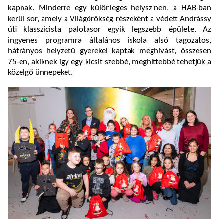
kapnak. Minderre egy különleges helyszínen, a HAB-ban
kerül sor, amely a Világörökség részeként a védett Andrássy
úti klasszicista palotasor egyik legszebb épülete. Az
ingyenes programra általános iskola alsó tagozatos,
hátrányos helyzetű gyerekei kaptak meghívást, összesen
75-en, akiknek így egy kicsit szebbé, meghittebbé tehetjük a
közelgő ünnepeket.