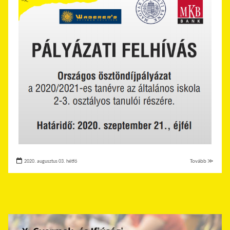
2020. augusztus 03. hétfő
Tovább ≫