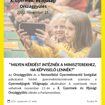
"MILYEN KÉRDÉST INTÉZNÉK A MINISZTEREKHEZ,
HA KÉPVISELŐ LENNÉK?"
Az
Országgyűlés
és a
Nemzetközi Gyermekmentő Szolgálat
pályázatot hirdet gyermekintézmények számára a
Gyermekjogok Világnapja
alkalmából. A nyertesek részt
vehetnek november 21-én a
X. Gyermek- és Ifjúsági
Országgyűlés
ülésén a Parlamentben.
2022. szeptember 12. hétfő
Tovább ≫