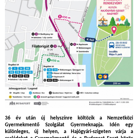
36 év után új helyszínre költözik a Nemzetközi
Gyermekmentő Szolgálat Gyermeknapja. Idén egy
különleges, új helyen, a Hajógyári-szigeten várja a