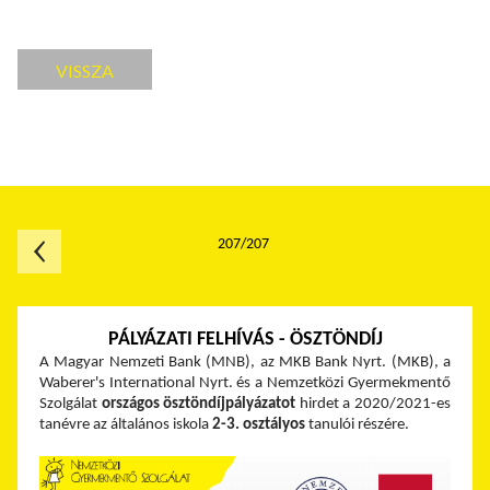
VISSZA
207/207
PÁLYÁZATI FELHÍVÁS - ÖSZTÖNDÍJ
A Magyar Nemzeti Bank (MNB), az MKB Bank Nyrt. (MKB), a
Waberer's International Nyrt. és a Nemzetközi Gyermekmentő
Szolgálat
országos
ösztöndíjpályázatot
hirdet a 2020/2021-es
tanévre az általános iskola
2-3. osztályos
tanulói részére.