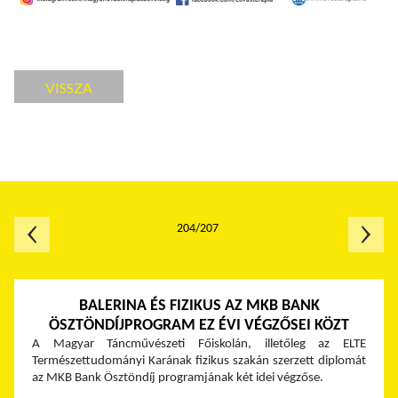
VISSZA
204/207
BALERINA ÉS FIZIKUS AZ MKB BANK
ÖSZTÖNDÍJPROGRAM EZ ÉVI VÉGZŐSEI KÖZT
A Magyar Táncművészeti Főiskolán, illetőleg az ELTE
Természettudományi Karának fizikus szakán szerzett diplomát
az MKB Bank Ösztöndíj programjának két idei végzőse.