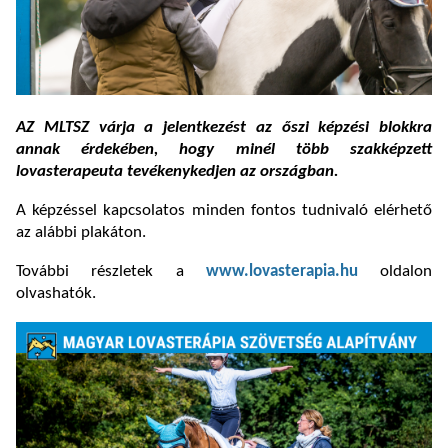
AZ MLTSZ várja a jelentkezést az őszi képzési blokkra
annak érdekében, hogy minél több szakképzett
lovasterapeuta tevékenykedjen az országban.
A képzéssel kapcsolatos minden fontos tudnivaló elérhető
az alábbi plakáton.
További részletek a
www.lovasterapia.hu
oldalon
olvashatók.