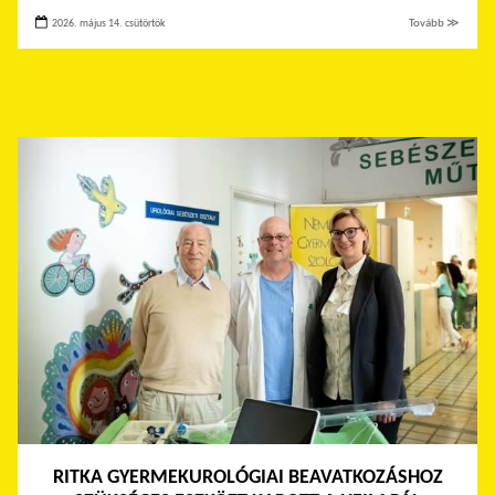
2026. május 14. csütörtök
Tovább ≫
RITKA GYERMEKUROLÓGIAI BEAVATKOZÁSHOZ