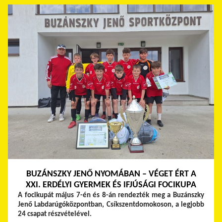
BUZÁNSZKY JENŐ NYOMÁBAN – VÉGET ÉRT A
XXI. ERDÉLYI GYERMEK ÉS IFJÚSÁGI FOCIKUPA
A focikupát május 7-én és 8-án rendezték meg a Buzánszky
Jenő Labdarúgóközpontban, Csíkszentdomokoson, a legjobb
24 csapat részvételével.