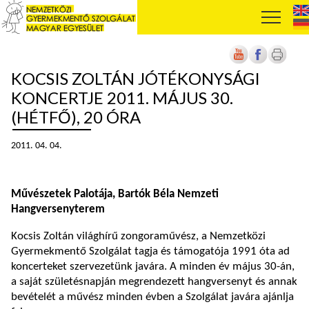
KOCSIS ZOLTÁN JÓTÉKONYSÁGI
KONCERTJE 2011. MÁJUS 30.
(HÉTFŐ), 20 ÓRA
2011. 04. 04.
Művészetek Palotája, Bartók Béla Nemzeti
Hangversenyterem
Kocsis Zoltán világhírű zongoraművész, a Nemzetközi
Gyermekmentő Szolgálat tagja és támogatója 1991 óta ad
koncerteket szervezetünk javára. A minden év május 30-án,
a saját születésnapján megrendezett hangversenyt és annak
bevételét a művész minden évben a Szolgálat javára ajánlja